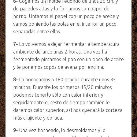
6-
Cogemos un molde redondo de unos 26 cm. y
de paredes altas y lo forramos con papel de
horno. Untamos el papel con un poco de aceite y
vamos poniendo las bolas en el interior un poco
separadas entre ellas.
7-
Lo volvemos a dejar fermentar a temperatura
ambiente durante unas 2 horas. Una vez ha
fermentado pintamos el pan con un poco de aceite
y le ponemos copos de avena por encima.
8-
Lo horneamos a 180 grados durante unos 35
minutos. Durante los primeros 15/20 minutos
podemos tenerlo sólo con calor inferior y
seguidamente el resto de tiempo también le
daremos calor superior, así nos quedará la corteza
más crujiente y dorada.
9-
Una vez horneado, lo desmoldamos y lo