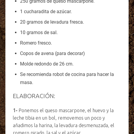
250 gramos de queso mascarpone.
1 cucharadita de azúcar.
20 gramos de levadura fresca.
10 gramos de sal.
Romero fresco.
Copos de avena (para decorar)
Molde redondo de 26 cm.
Se recomienda robot de cocina para hacer la
masa.
ELABORACIÓN:
1-
Ponemos el queso mascarpone, el huevo y la
leche tibia en un bol, removemos un poco y
añadimos la harina, la levadura desmenuzada, el
romero picado, la sal y el azúcar.