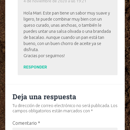
4 de noviembre de 2020 a las 19:21
Hola Mari. Este pan tiene un sabor muy suave y
ligero, te puede combinar muy bien con un
queso curado, unas anchoas, o también le
puedes untar una salsa olivada o una brandada
de bacalao. Aunque cuando un pan está tan
bueno, con un buen chorro de aceite ya se
disfruta.
Gracias por seguirnos!
RESPONDER
Deja una respuesta
Tu dirección de correo electrónico no será publicada.
Los
campos obligatorios están marcados con
*
Comentario
*