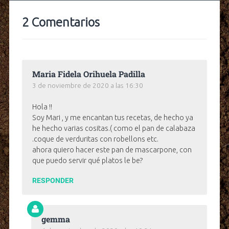
2 Comentarios
Maria Fidela Orihuela Padilla
3 de noviembre de 2020 a las 16:30
Hola !!
Soy Mari , y me encantan tus recetas, de hecho ya
he hecho varias cositas.( como el pan de calabaza
.coque de verduritas con robellons etc.
ahora quiero hacer este pan de mascarpone, con
que puedo servir qué platos le be?
RESPONDER
gemma