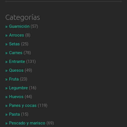
Categorías
Guarnición
(57)
Arroces
(8)
Setas
(25)
Carnes
(78)
Entrante
(131)
Quesos
(49)
Fruta
(23)
Legumbre
(16)
Huevos
(44)
Panes y cocas
(119)
Pasta
(15)
Pescado y marisco
(69)