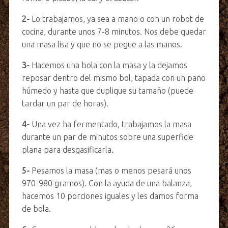
2-
Lo trabajamos, ya sea a mano o con un robot de
cocina, durante unos 7-8 minutos. Nos debe quedar
una masa lisa y que no se pegue a las manos.
3-
Hacemos una bola con la masa y la dejamos
reposar dentro del mismo bol, tapada con un paño
húmedo y hasta que duplique su tamaño (puede
tardar un par de horas).
4-
Una vez ha fermentado, trabajamos la masa
durante un par de minutos sobre una superficie
plana para desgasificarla.
5-
Pesamos la masa (mas o menos pesará unos
970-980 gramos). Con la ayuda de una balanza,
hacemos 10 porciones iguales y les damos forma
de bola.