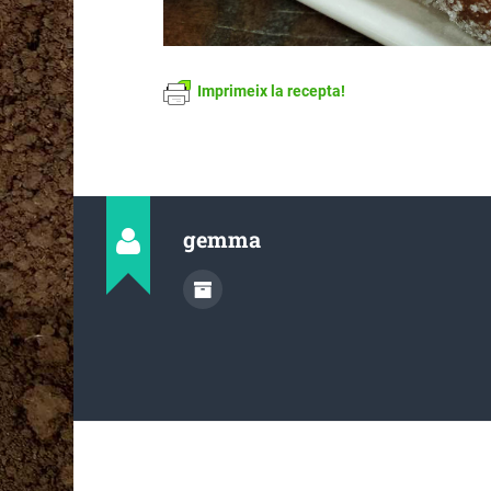
Imprimeix la recepta!
gemma