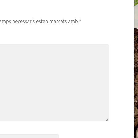
camps necessaris estan marcats amb
*