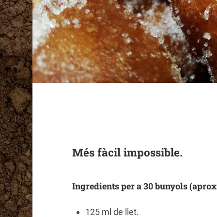
Més fàcil impossible.
Ingredients per a 30 bunyols (apr
125 ml de llet.