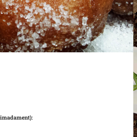
oximadament):