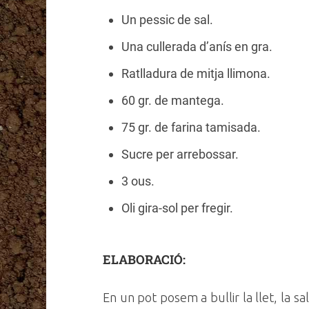
Un pessic de sal.
Una cullerada d’anís en gra.
Ratlladura de mitja llimona.
60 gr. de mantega.
75 gr. de farina tamisada.
Sucre per arrebossar.
3 ous.
Oli gira-sol per fregir.
ELABORACIÓ:
En un pot posem a bullir la llet, la sal