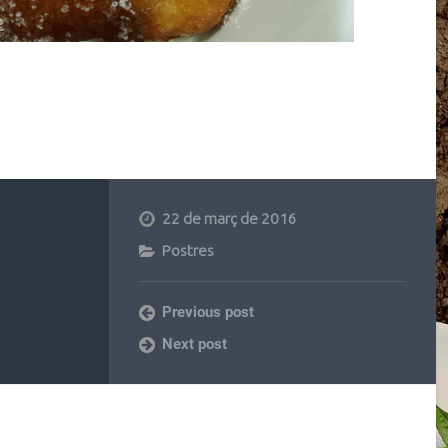
22 de març de 2016
Postres
Previous post
Next post