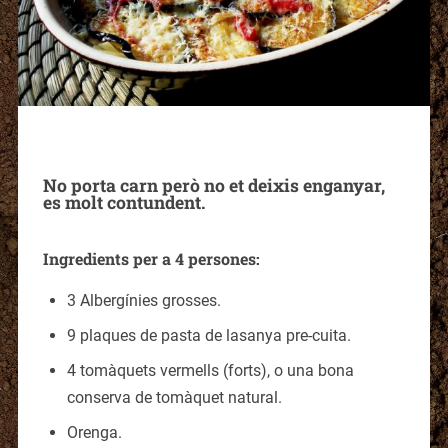
No porta carn però no et deixis enganyar,
es molt contundent.
Ingredients per a 4 persones:
3 Albergínies grosses.
9 plaques de pasta de lasanya pre-cuita.
4 tomàquets vermells (forts), o una bona
conserva de tomàquet natural.
Orenga.