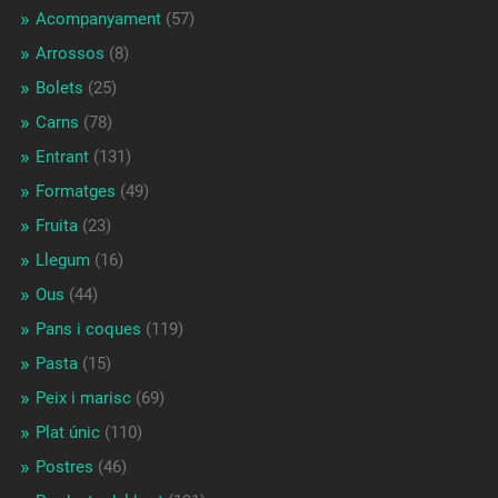
Acompanyament
(57)
Arrossos
(8)
Bolets
(25)
Carns
(78)
Entrant
(131)
Formatges
(49)
Fruita
(23)
Llegum
(16)
Ous
(44)
Pans i coques
(119)
Pasta
(15)
Peix i marisc
(69)
Plat únic
(110)
Postres
(46)