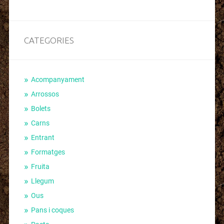
CATEGORIES
Acompanyament
Arrossos
Bolets
Carns
Entrant
Formatges
Fruita
Llegum
Ous
Pans i coques