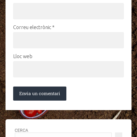
Correu electrònic
*
Lloc web
CERCA