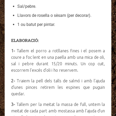
Sal/pebre.
Llavors de rosella o sèsam (per decorar).
1 ou batut per pintar.
ELABORACIÓ:
1-
Tallem el porro a rotllanes fines i el posem a
coure a foc lent en una paella amb una mica de oli,
sal i pebre durant 15/20 minuts. Un cop cuit,
escorrem l’excés d’oli i ho reservem.
2-
Traiem la pell dels talls de salmó i amb l’ajuda
d’unes pinces retirem les espines que puguin
quedar.
3-
Tallem per la meitat la massa de full, untem la
meitat de cada part amb mostassa amb l’ajuda d’un