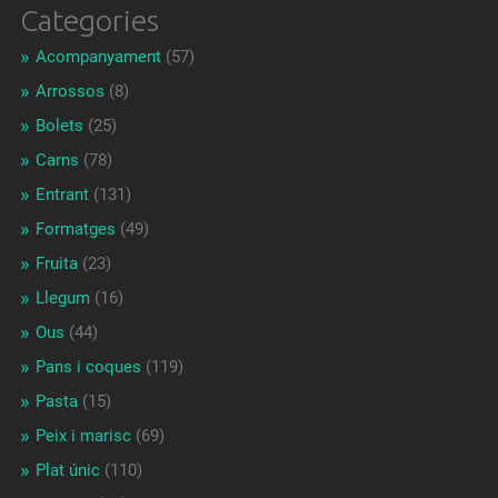
Categories
Acompanyament
(57)
Arrossos
(8)
Bolets
(25)
Carns
(78)
Entrant
(131)
Formatges
(49)
Fruita
(23)
Llegum
(16)
Ous
(44)
Pans i coques
(119)
Pasta
(15)
Peix i marisc
(69)
Plat únic
(110)