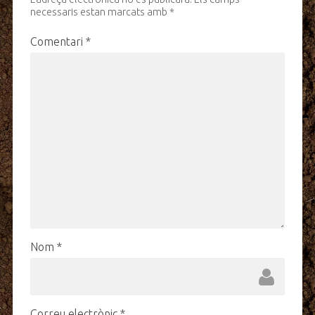
necessaris estan marcats amb
*
Comentari
*
Nom
*
Correu electrònic
*