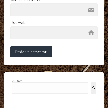
Lloc web
CERCA