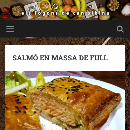
SALMÓ EN MASSA DE FULL