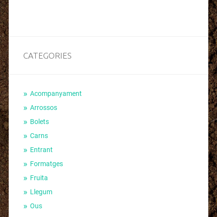
CATEGORIES
Acompanyament
Arrossos
Bolets
Carns
Entrant
Formatges
Fruita
Llegum
Ous