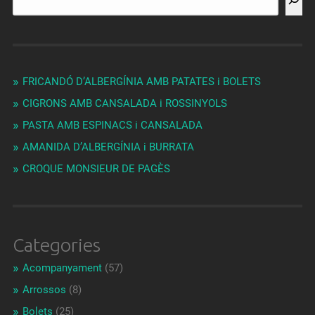
FRICANDÓ D’ALBERGÍNIA AMB PATATES i BOLETS
CIGRONS AMB CANSALADA i ROSSINYOLS
PASTA AMB ESPINACS i CANSALADA
AMANIDA D’ALBERGÍNIA i BURRATA
CROQUE MONSIEUR DE PAGÈS
Categories
Acompanyament
(57)
Arrossos
(8)
Bolets
(25)