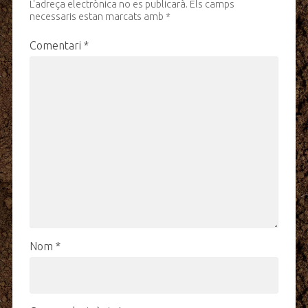
L'adreça electrònica no es publicarà.
Els camps
necessaris estan marcats amb
*
Comentari
*
Nom
*