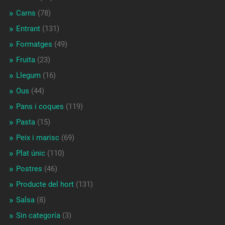
Carns
(78)
Entrant
(131)
Formatges
(49)
Fruita
(23)
Llegum
(16)
Ous
(44)
Pans i coques
(119)
Pasta
(15)
Peix i marisc
(69)
Plat únic
(110)
Postres
(46)
Producte del hort
(131)
Salsa
(8)
Sin categoría
(3)