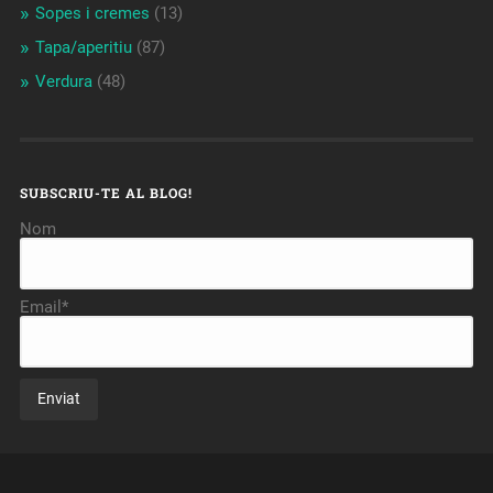
Sopes i cremes
(13)
Tapa/aperitiu
(87)
Verdura
(48)
SUBSCRIU-TE AL BLOG!
Nom
Email*