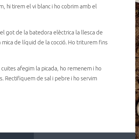
 hi tirem el vi blanc i ho cobrim amb el
l got de la batedora elèctrica la llesca de
na mica de líquid de la cocció. Ho triturem fins
 cuites afegim la picada, ho remenem i ho
 Rectifiquem de sal i pebre i ho servim