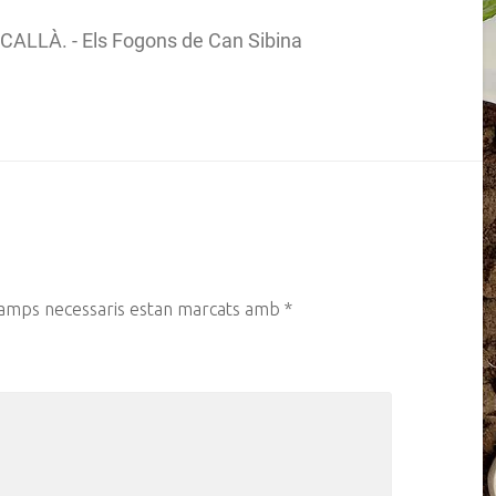
LÀ. - Els Fogons de Can Sibina
camps necessaris estan marcats amb
*