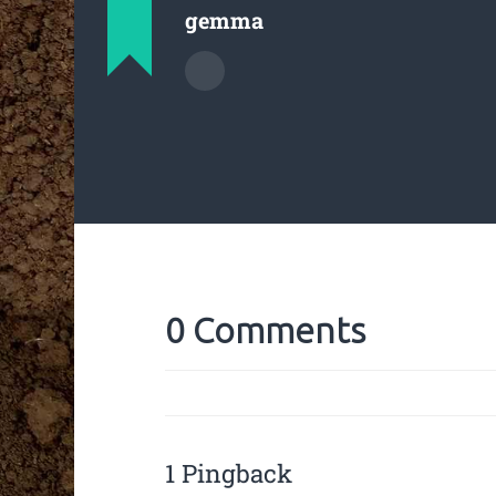
gemma
0 Comments
1 Pingback