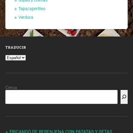
Tapa/aperitivo
Verdura
TRADUCIR
Cerca
FRICANDÓ DE BERENJENA CON PATATAS Y SETAS