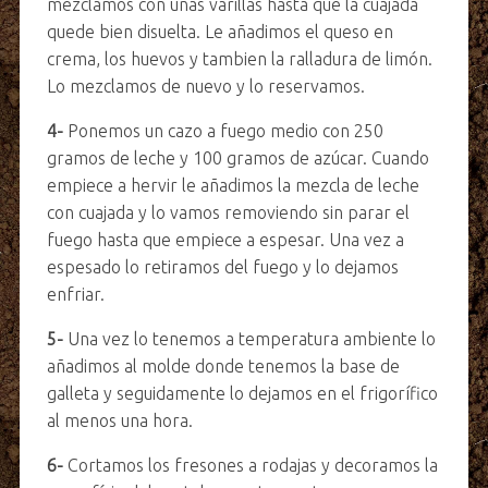
mezclamos con unas varillas hasta que la cuajada
quede bien disuelta. Le añadimos el queso en
crema, los huevos y tambien la ralladura de limón.
Lo mezclamos de nuevo y lo reservamos.
4-
Ponemos un cazo a fuego medio con 250
gramos de leche y 100 gramos de azúcar. Cuando
empiece a hervir le añadimos la mezcla de leche
con cuajada y lo vamos removiendo sin parar el
fuego hasta que empiece a espesar. Una vez a
espesado lo retiramos del fuego y lo dejamos
enfriar.
5-
Una vez lo tenemos a temperatura ambiente lo
añadimos al molde donde tenemos la base de
galleta y seguidamente lo dejamos en el frigorífico
al menos una hora.
6-
Cortamos los fresones a rodajas y decoramos la