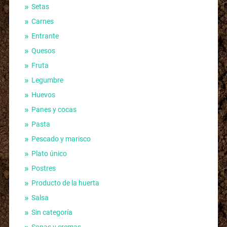
Setas
Carnes
Entrante
Quesos
Fruta
Legumbre
Huevos
Panes y cocas
Pasta
Pescado y marisco
Plato único
Postres
Producto de la huerta
Salsa
Sin categoría
Sopas y cremas