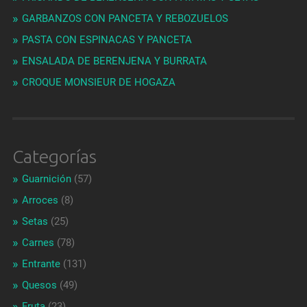
GARBANZOS CON PANCETA Y REBOZUELOS
PASTA CON ESPINACAS Y PANCETA
ENSALADA DE BERENJENA Y BURRATA
CROQUE MONSIEUR DE HOGAZA
Categorías
Guarnición
(57)
Arroces
(8)
Setas
(25)
Carnes
(78)
Entrante
(131)
Quesos
(49)
Fruta
(23)