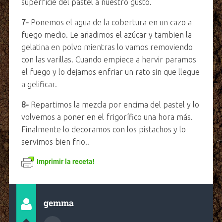
superfície del pastel a nuestro gusto.
7-
Ponemos el agua de la cobertura en un cazo a
fuego medio. Le añadimos el azúcar y tambien la
gelatina en polvo mientras lo vamos removiendo
con las varillas. Cuando empiece a hervir paramos
el fuego y lo dejamos enfriar un rato sin que llegue
a gelificar.
8-
Repartimos la mezcla por encima del pastel y lo
volvemos a poner en el frigorífico una hora más.
Finalmente lo decoramos con los pistachos y lo
servimos bien frio..
Imprimir la receta!
gemma