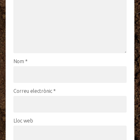
Nom
*
Correu electrònic
*
Lloc web