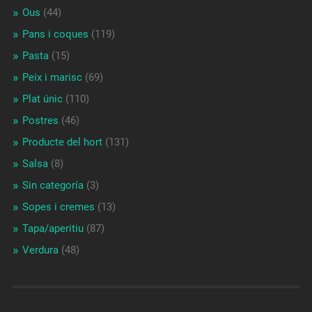
Ous
(44)
Pans i coques
(119)
Pasta
(15)
Peix i marisc
(69)
Plat únic
(110)
Postres
(46)
Producte del hort
(131)
Salsa
(8)
Sin categoría
(3)
Sopes i cremes
(13)
Tapa/aperitiu
(87)
Verdura
(48)