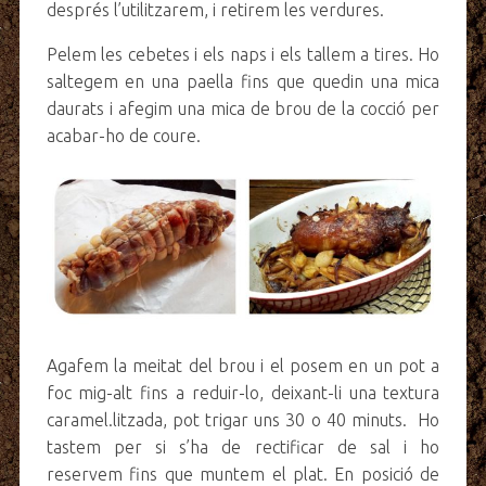
després l’utilitzarem, i retirem les verdures.
Pelem les cebetes i els naps i els tallem a tires. Ho
saltegem en una paella fins que quedin una mica
daurats i afegim una mica de brou de la cocció per
acabar-ho de coure.
Agafem la meitat del brou i el posem en un pot a
foc mig-alt fins a reduir-lo, deixant-li una textura
caramel.litzada, pot trigar uns 30 o 40 minuts. Ho
tastem per si s’ha de rectificar de sal i ho
reservem fins que muntem el plat. En posició de