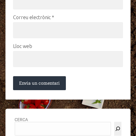
Correu electrònic
*
Lloc web
CERCA