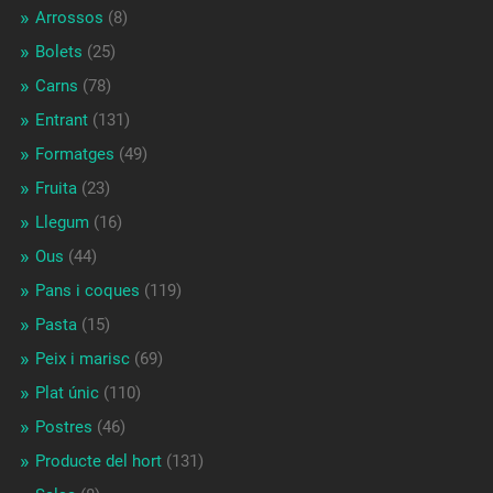
Arrossos
(8)
Bolets
(25)
Carns
(78)
Entrant
(131)
Formatges
(49)
Fruita
(23)
Llegum
(16)
Ous
(44)
Pans i coques
(119)
Pasta
(15)
Peix i marisc
(69)
Plat únic
(110)
Postres
(46)
Producte del hort
(131)