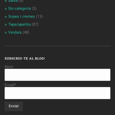
Salsa
(8)
Sin categoría
(3)
Sopes i cremes
(13)
Tapa/aperitiu
(87)
Verdura
(48)
SUBSCRIU-TE AL BLOG!
Nom
Email*