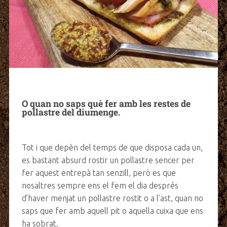
O quan no saps què fer amb les restes de
pollastre del diumenge.
Tot i que depèn del temps de que disposa cada un,
es bastant absurd rostir un pollastre sencer per
fer aquest entrepà tan senzill, però es que
nosaltres sempre ens el fem el dia després
d’haver menjat un pollastre rostit o a l’ast, quan no
saps que fer amb aquell pit o aquella cuixa que ens
ha sobrat.