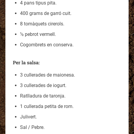
4 pans tipus pita.
400 grams de garró cuit.
8 tomàquets cirerols.
½ pebrot vermell.
Cogombrets en conserva.
Per la salsa:
3 cullerades de maionesa.
3 cullerades de iogurt.
Ratlladura de taronja.
1 cullerada petita de rom.
Julivert.
Sal / Pebre.