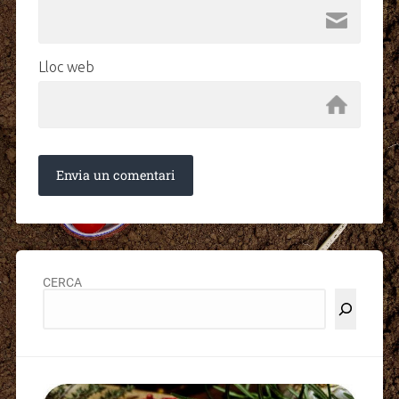
Lloc web
CERCA