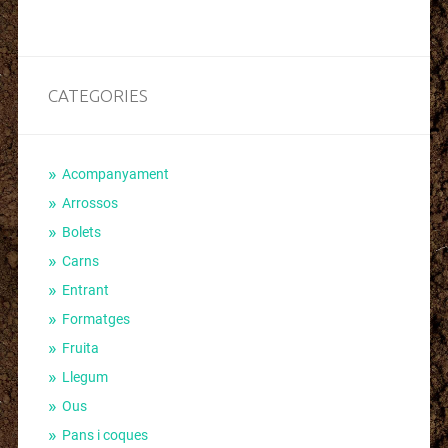
CATEGORIES
Acompanyament
Arrossos
Bolets
Carns
Entrant
Formatges
Fruita
Llegum
Ous
Pans i coques