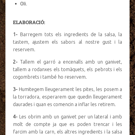
Oli.
ELABORACIÓ:
1-
Barregem tots els ingredients de la salsa, la
tastem, ajustem els sabors al nostre gust i la
reservem.
2-
Tallem el garró a encenalls amb un ganivet,
tallem a rodanxes els tomàquets, els pebrots i els
cogombrets i també ho reservem.
3-
Humitegem lleugerament les pites, les posem a
la torradora, esperarem que quedin lleugerament
daurades i quan es comencin a inflar les retirem.
4-
Les obrim amb un ganivet per un lateral i amb
molt de compte ja que es poden trencar i les
farcim amb la carn, els altres ingredients i la salsa