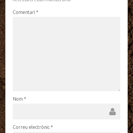
Comentari
*
Nom
*
Correu electrònic
*