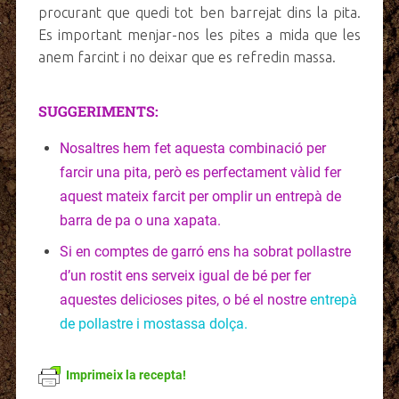
procurant que quedi tot ben barrejat dins la pita.
Es important menjar-nos les pites a mida que les
anem farcint i no deixar que es refredin massa.
SUGGERIMENTS:
Nosaltres hem fet aquesta combinació per
farcir una pita, però es perfectament vàlid fer
aquest mateix farcit per omplir un entrepà de
barra de pa o una xapata.
Si en comptes de garró ens ha sobrat pollastre
d’un rostit ens serveix igual de bé per fer
aquestes delicioses pites, o bé el nostre
entrepà
de pollastre i mostassa dolça
.
Imprimeix la recepta!