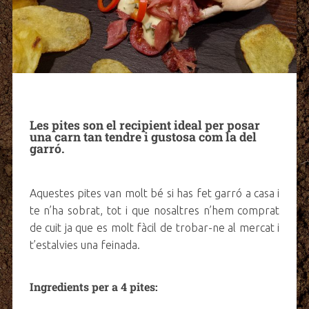
Les pites son el recipient ideal per posar
una carn tan tendre i gustosa com la del
garró.
Aquestes pites van molt bé si has fet garró a casa i
te n’ha sobrat, tot i que nosaltres n’hem comprat
de cuit ja que es molt fàcil de trobar-ne al mercat i
t’estalvies una feinada.
Ingredients per a 4 pites: