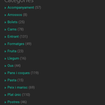
Acompanyament
(57)
Arrossos
(8)
Bolets
(25)
Carns
(78)
Entrant
(131)
Formatges
(49)
Fruita
(23)
Llegum
(16)
Ous
(44)
Pans i coques
(119)
Pasta
(15)
Peix i marisc
(69)
Plat únic
(110)
Postres
(46)