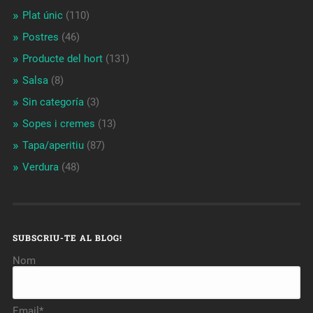
Plat únic
(110)
Postres
(46)
Producte del hort
(131)
Salsa
(8)
Sin categoría
(3)
Sopes i cremes
(13)
Tapa/aperitiu
(87)
Verdura
(48)
SUBSCRIU-TE AL BLOG!
Nom
Email*