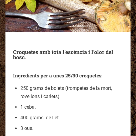
Croquetes amb tota l’escència i l’olor del
bosc.
Ingredients per a unes 25/30 croquetes:
250 grams de bolets (trompetes de la mort,
rovellons i carlets)
1 ceba.
400 grams de llet.
3 ous.