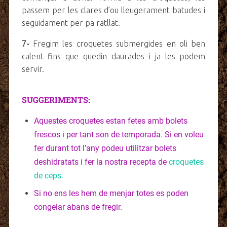
passem per les clares d’ou lleugerament batudes i
seguidament per pa ratllat.
7-
Fregim les croquetes submergides en oli ben
calent fins que quedin daurades i ja les podem
servir.
SUGGERIMENTS:
Aquestes croquetes estan fetes amb bolets
frescos i per tant son de temporada. Si en voleu
fer durant tot l’any podeu utilitzar bolets
deshidratats i fer la nostra recepta de
croquetes
de ceps.
Si no ens les hem de menjar totes es poden
congelar abans de fregir.