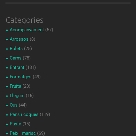
Categories
Acompanyament
(57)
Arrossos
(8)
Bolets
(25)
Carns
(78)
Entrant
(131)
Formatges
(49)
Fruita
(23)
Llegum
(16)
Ous
(44)
Pans i coques
(119)
Pasta
(15)
Peix i marisc
(69)