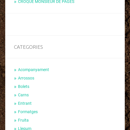
CROQUE MONSIEUR DE PAGÈS
CATEGORIES
Acompanyament
Arrossos
Bolets
Carns
Entrant
Formatges
Fruita
Llegum