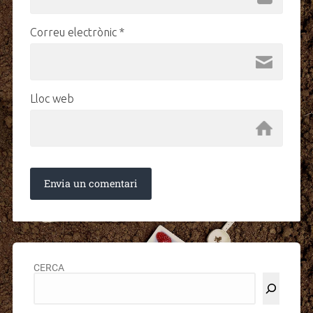
Correu electrònic
*
Lloc web
CERCA