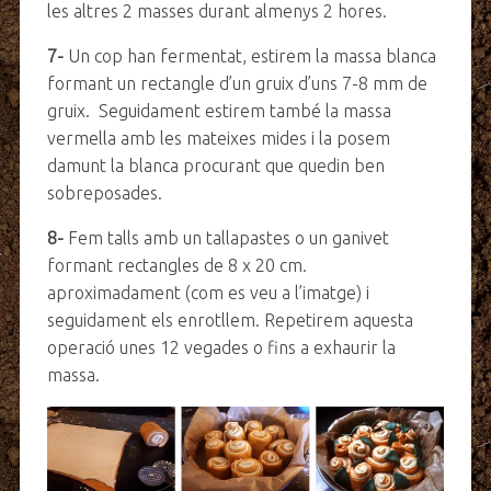
les altres 2 masses durant almenys 2 hores.
7-
Un cop han fermentat, estirem la massa blanca
formant un rectangle d’un gruix d’uns 7-8 mm de
gruix. Seguidament estirem també la massa
vermella amb les mateixes mides i la posem
damunt la blanca procurant que quedin ben
sobreposades.
8-
Fem talls amb un tallapastes o un ganivet
formant rectangles de 8 x 20 cm.
aproximadament (com es veu a l’imatge) i
seguidament els enrotllem. Repetirem aquesta
operació unes 12 vegades o fins a exhaurir la
massa.