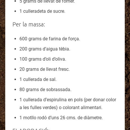
5 grams de llevat de forner.
1 culleradeta de sucre.
Per la massa:
600 grams de farina de força.
200 grams d’aigua tèbia.
100 grams d’oli d’oliva.
20 grams de llevat fresc.
1 cullerada de sal.
80 grams de sobrassada.
1 cullerada d’espirulina en pols (per donar color
a les fulles verdes) o colorant alimentari.
1 motllo rodó d’uns 26 cms. de diàmetre.