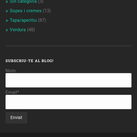
Sin categoría
(3)
Sopes i cremes
(13)
Tapa/aperitiu
(87)
Verdura
(48)
SUBSCRIU-TE AL BLOG!
Nom
Email*