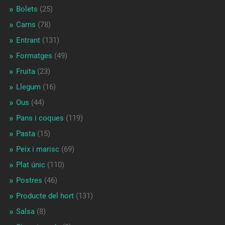
Bolets
(25)
Carns
(78)
Entrant
(131)
Formatges
(49)
Fruita
(23)
Llegum
(16)
Ous
(44)
Pans i coques
(119)
Pasta
(15)
Peix i marisc
(69)
Plat únic
(110)
Postres
(46)
Producte del hort
(131)
Salsa
(8)