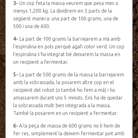
3-
Un cop feta la massa veurem que pesa mes o
menys 1,200 kg. La dividirem en 3 parts de la
següent manera: una part de 100 grams, una de
500 i una de 600.
4-
La part de 100 grams la barrejarem a mà amb
l’espirulina en pols perquè agafi color verd. Un cop
l’espirulina s’ha integrat bé deixarem la massa en
un recipient a fermentar.
5-
La part de 500 grams de la massa la barrejarem
amb la sobrassada, la posarem altre cop en el
recipient del robot (o també ho fem a mà) i ho
amassarem durant uns 5 minuts. Ens ha de quedar
la sobrassada molt ben integrada a la massa.
També la posarem en un recipient a fermentar.
6-
A la peça de massa de 600 grams no li hem de
fer res, simplement la deixem fermentar junt amb