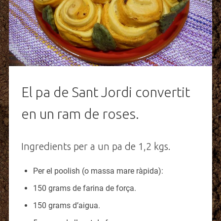
El pa de Sant Jordi convertit
en un ram de roses.
Ingredients per a un pa de 1,2 kgs.
Per el poolish (o massa mare ràpida):
150 grams de farina de força.
150 grams d’aigua.