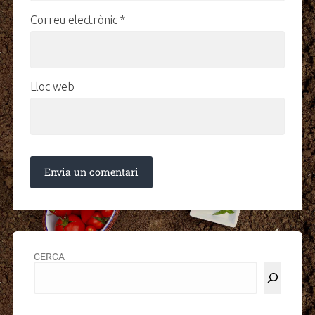
Correu electrònic
*
Lloc web
CERCA