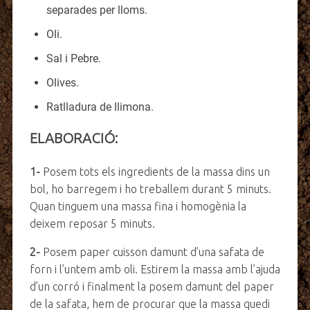
separades per lloms.
Oli.
Sal i Pebre.
Olives.
Ratlladura de llimona.
ELABORACIÓ:
1-
Posem tots els ingredients de la massa dins un
bol, ho barregem i ho treballem durant 5 minuts.
Quan tinguem una massa fina i homogènia la
deixem reposar 5 minuts.
2-
Posem paper cuisson damunt d’una safata de
forn i l’untem amb oli. Estirem la massa amb l’ajuda
d’un corró i finalment la posem damunt del paper
de la safata, hem de procurar que la massa quedi