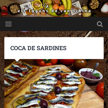
COCA DE SARDINES