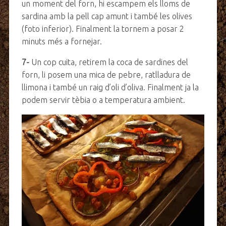
un moment del forn, hi escampem els lloms de
sardina amb la pell cap amunt i també les olives
(foto inferior). Finalment la tornem a posar 2
minuts més a fornejar.
7-
Un cop cuita, retirem la coca de sardines del
forn, li posem una mica de pebre, ratlladura de
llimona i també un raig d’oli d’oliva. Finalment ja la
podem servir tèbia o a temperatura ambient.