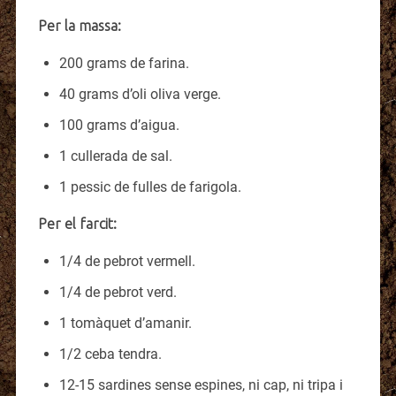
Per la massa:
200 grams de farina.
40 grams d’oli oliva verge.
100 grams d’aigua.
1 cullerada de sal.
1 pessic de fulles de farigola.
Per el farcit:
1/4 de pebrot vermell.
1/4 de pebrot verd.
1 tomàquet d’amanir.
1/2 ceba tendra.
12-15 sardines sense espines, ni cap, ni tripa i