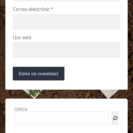
Correu electrònic
*
Lloc web
CERCA