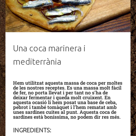
Una coca marinera i
mediterrània
Hem utilitzat aquesta massa de coca per moltes
de les nostres receptes. Es una massa molt fàcil
de fer, no porta llevat i per tant no s’ha de
deixar fermentar i queda molt cruixent. En
aquesta ocasió li hem posat una base de ceba,
pebrot i també tomàquet i l’hem rematat amb
unes sardines cuites al punt. Aquesta coca de
sardines està boníssima, no podem dir res més.
INGREDIENTS: