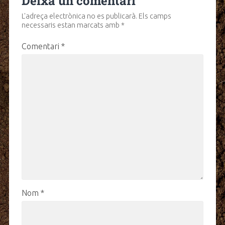
Deixa un comentari
L'adreça electrònica no es publicarà.
Els camps
necessaris estan marcats amb
*
Comentari
*
Nom
*