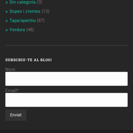
Sin categoría
(3)
Sopes i cremes
(13)
Tapa/aperitiu
(87)
Verdura
(48)
SUBSCRIU-TE AL BLOG!
Nom
Email*