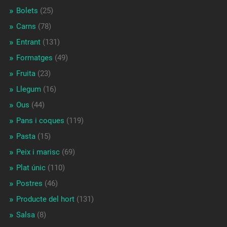
Bolets
(25)
Carns
(78)
Entrant
(131)
Formatges
(49)
Fruita
(23)
Llegum
(16)
Ous
(44)
Pans i coques
(119)
Pasta
(15)
Peix i marisc
(69)
Plat únic
(110)
Postres
(46)
Producte del hort
(131)
Salsa
(8)