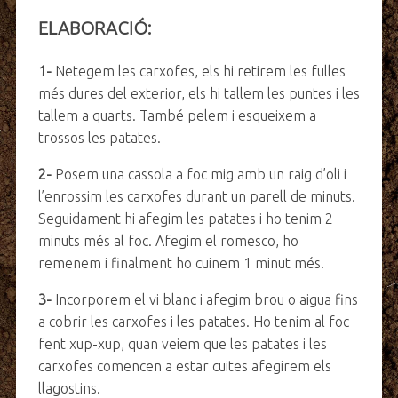
ELABORACIÓ:
1-
Netegem les carxofes, els hi retirem les fulles
més dures del exterior, els hi tallem les puntes i les
tallem a quarts. També pelem i esqueixem a
trossos les patates.
2-
Posem una cassola a foc mig amb un raig d’oli i
l’enrossim les carxofes durant un parell de minuts.
Seguidament hi afegim les patates i ho tenim 2
minuts més al foc. Afegim el romesco, ho
remenem i finalment ho cuinem 1 minut més.
3-
Incorporem el vi blanc i afegim brou o aigua fins
a cobrir les carxofes i les patates. Ho tenim al foc
fent xup-xup, quan veiem que les patates i les
carxofes comencen a estar cuites afegirem els
llagostins.