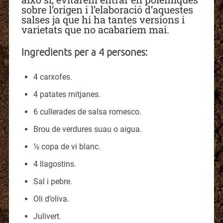
sobre l’origen i l’elaboració d’aquestes
salses ja que hi ha tantes versions i
varietats que no acabaríem mai.
Ingredients per a 4 persones:
4 carxofes.
4 patates mitjanes.
6 cullerades de salsa romesco.
Brou de verdures suau o aigua.
½ copa de vi blanc.
4 llagostins.
Sal i pebre.
Oli d’oliva.
Julivert.