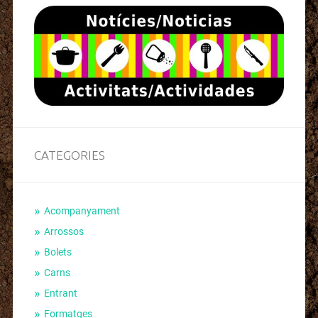
CATEGORIES
Acompanyament
Arrossos
Bolets
Carns
Entrant
Formatges