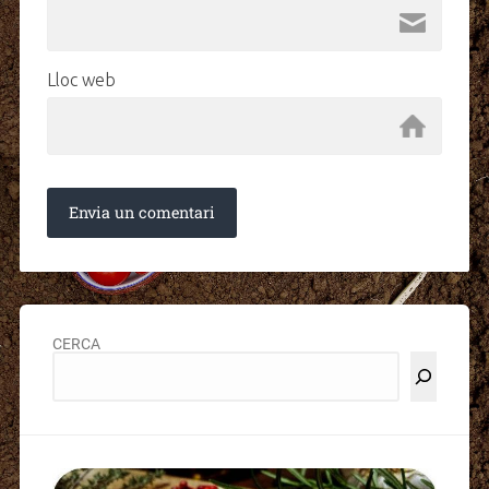
Lloc web
CERCA