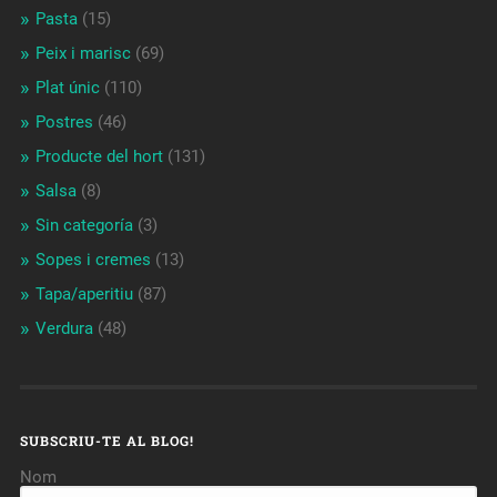
Pasta
(15)
Peix i marisc
(69)
Plat únic
(110)
Postres
(46)
Producte del hort
(131)
Salsa
(8)
Sin categoría
(3)
Sopes i cremes
(13)
Tapa/aperitiu
(87)
Verdura
(48)
SUBSCRIU-TE AL BLOG!
Nom