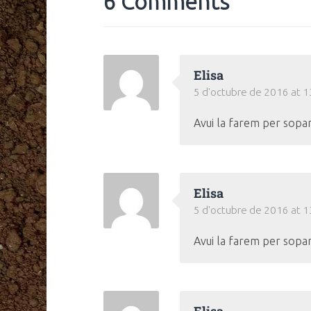
6 Comments
Elisa
5 d'octubre de 2016 at 1
Avui la farem per sopar
Elisa
5 d'octubre de 2016 at 1
Avui la farem per sopar
Elisa