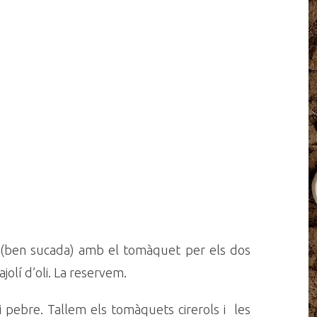
 (ben sucada) amb el tomàquet per els dos
ajolí d’oli. La reservem.
 pebre. Tallem els tomàquets cirerols i les