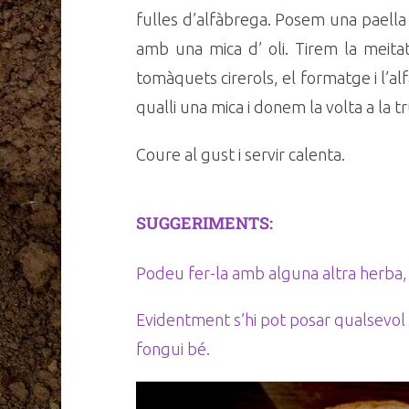
fulles d’alfàbrega. Posem una paella 
amb una mica d’ oli. Tirem la meitat
tomàquets cirerols, el formatge i l’a
qualli una mica i donem la volta a la tr
Coure al gust i servir calenta.
SUGGERIMENTS:
Podeu fer-la amb alguna altra herba, 
Evidentment s’hi pot posar qualsevo
fongui bé.