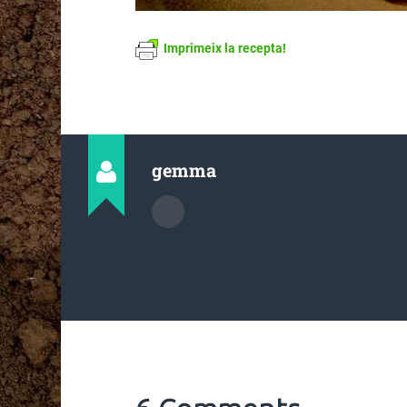
Imprimeix la recepta!
gemma