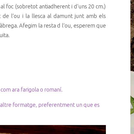
al foc (sobretot antiadherent i d’uns 20 cm.)
 de l’ou i la llesca al damunt junt amb els
lfàbrega. Afegim la resta d l’ou, esperem que
uita.
com ara farigola o romaní.
l altre formatge, preferentment un que es