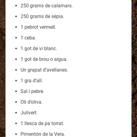
250 grams de calamars.
250 grams de sèpia.
1 pebrot vermell.
1 ceba.
1 got de vi blanc.
1 got de brou o aigua.
Un grapat d’avellanes.
1 gra d’all.
Sal i pebre.
Oli d’oliva.
Julivert.
1 llesca de pa torrat.
Pimentón de la Vera.