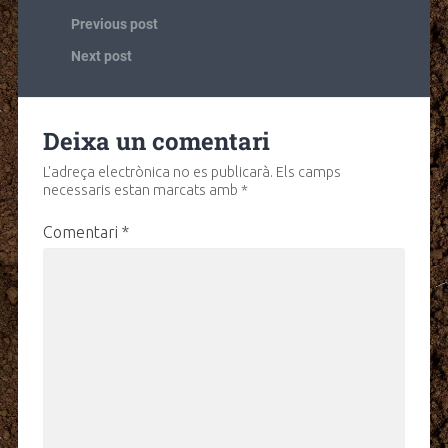
Previous post
Next post
Deixa un comentari
L'adreça electrònica no es publicarà.
Els camps
necessaris estan marcats amb
*
Comentari
*