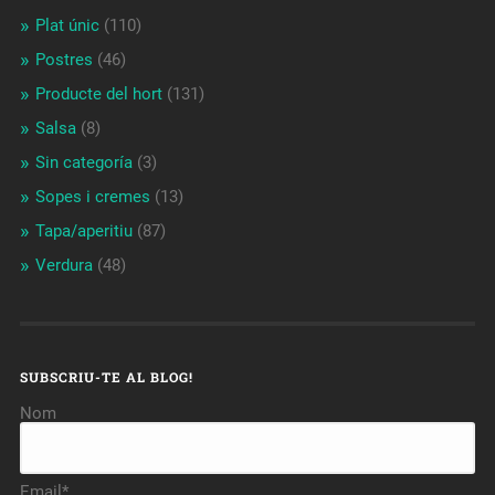
Plat únic
(110)
Postres
(46)
Producte del hort
(131)
Salsa
(8)
Sin categoría
(3)
Sopes i cremes
(13)
Tapa/aperitiu
(87)
Verdura
(48)
SUBSCRIU-TE AL BLOG!
Nom
Email*