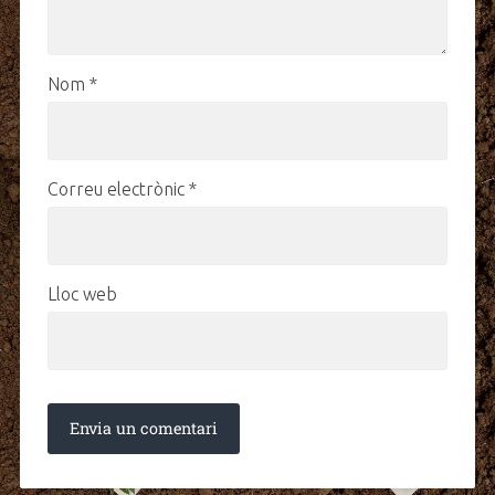
Nom
*
Correu electrònic
*
Lloc web