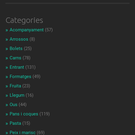
Categories
Acompanyament
(57)
Arrossos
(8)
Bolets
(25)
Carns
(78)
Entrant
(131)
Formatges
(49)
Fruita
(23)
Llegum
(16)
Ous
(44)
Pans i coques
(119)
Pasta
(15)
Peix i marisc
(69)