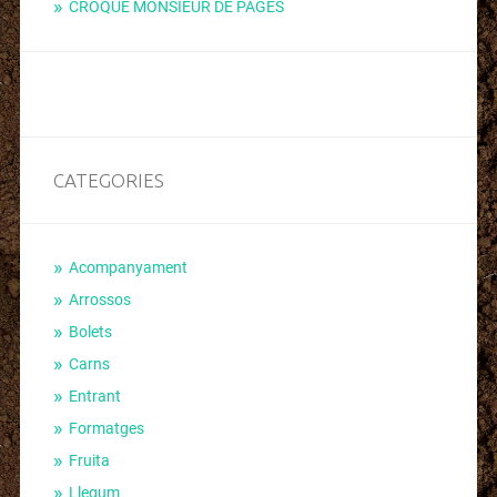
CROQUE MONSIEUR DE PAGÈS
CATEGORIES
Acompanyament
Arrossos
Bolets
Carns
Entrant
Formatges
Fruita
Llegum