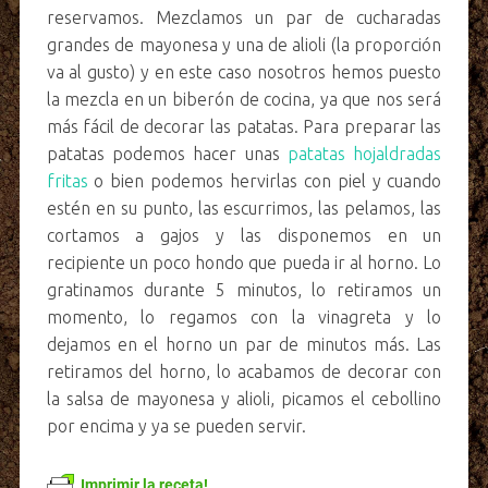
reservamos. Mezclamos un par de cucharadas
grandes de mayonesa y una de alioli (la proporción
va al gusto) y en este caso nosotros hemos puesto
la mezcla en un biberón de cocina, ya que nos será
más fácil de decorar las patatas. Para preparar las
patatas podemos hacer unas
patatas hojaldradas
fritas
o bien podemos hervirlas con piel y cuando
estén en su punto, las escurrimos, las pelamos, las
cortamos a gajos y las disponemos en un
recipiente un poco hondo que pueda ir al horno. Lo
gratinamos durante 5 minutos, lo retiramos un
momento, lo regamos con la vinagreta y lo
dejamos en el horno un par de minutos más. Las
retiramos del horno, lo acabamos de decorar con
la salsa de mayonesa y alioli, picamos el cebollino
por encima y ya se pueden servir.
Imprimir la receta!