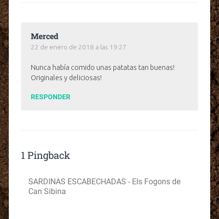
Merced
22 de enero de 2018 a las 19:27
Nunca había comido unas patatas tan buenas!
Originales y deliciosas!
RESPONDER
1 Pingback
SARDINAS ESCABECHADAS - Els Fogons de
Can Sibina