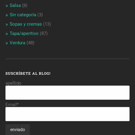
Salsa
(8)
Sin categoría
(3)
Sopas y cremas
(13)
Tapa/aperitivo
(87)
Verdura
(48)
SUSCRÍBETE AL BLOG!
apellido
Email*