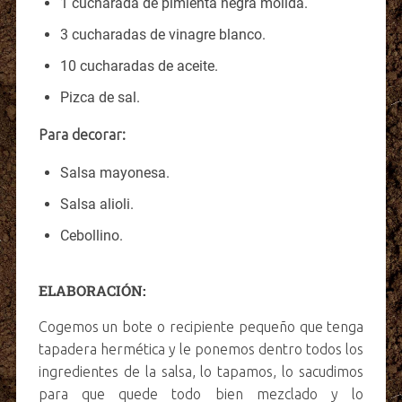
1 cucharada de pimienta negra molida.
3 cucharadas de vinagre blanco.
10 cucharadas de aceite.
Pizca de sal.
Para decorar:
Salsa mayonesa.
Salsa alioli.
Cebollino.
ELABORACIÓN:
Cogemos un bote o recipiente pequeño que tenga
tapadera hermética y le ponemos dentro todos los
ingredientes de la salsa, lo tapamos, lo sacudimos
para que quede todo bien mezclado y lo