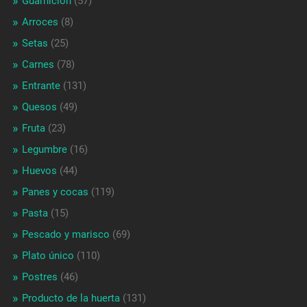
Guarnición
(57)
Arroces
(8)
Setas
(25)
Carnes
(78)
Entrante
(131)
Quesos
(49)
Fruta
(23)
Legumbre
(16)
Huevos
(44)
Panes y cocas
(119)
Pasta
(15)
Pescado y marisco
(69)
Plato único
(110)
Postres
(46)
Producto de la huerta
(131)