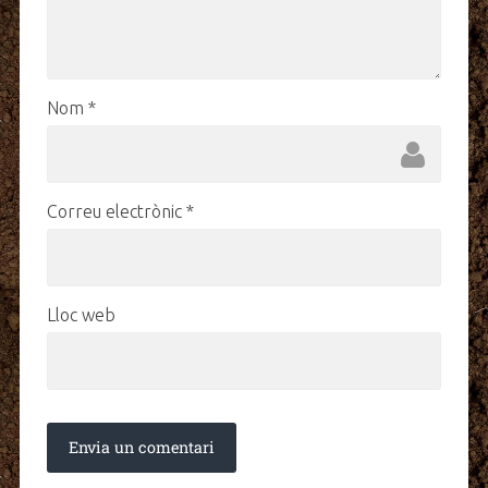
Nom
*
Correu electrònic
*
Lloc web