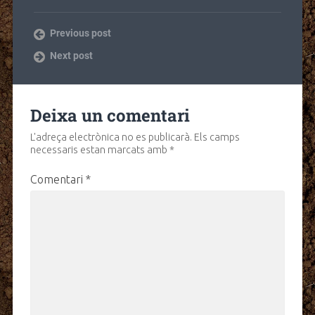
Previous post
Next post
Deixa un comentari
L'adreça electrònica no es publicarà.
Els camps
necessaris estan marcats amb
*
Comentari
*