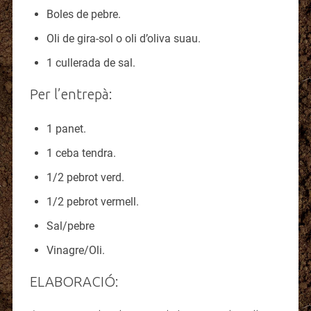
Boles de pebre.
Oli de gira-sol o oli d’oliva suau.
1 cullerada de sal.
Per l’entrepà:
1 panet.
1 ceba tendra.
1/2 pebrot verd.
1/2 pebrot vermell.
Sal/pebre
Vinagre/Oli.
ELABORACIÓ: