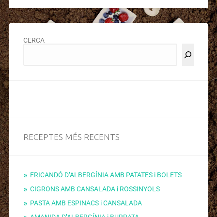
CERCA
RECEPTES MÉS RECENTS
FRICANDÓ D’ALBERGÍNIA AMB PATATES i BOLETS
CIGRONS AMB CANSALADA i ROSSINYOLS
PASTA AMB ESPINACS i CANSALADA
AMANIDA D’ALBERGÍNIA i BURRATA