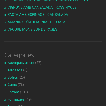
FRICANDÓ D’ALBERGÍNIA AMB PATATES i BOLETS
CIGRONS AMB CANSALADA i ROSSINYOLS
PASTA AMB ESPINACS i CANSALADA
AMANIDA D’ALBERGÍNIA i BURRATA
CROQUE MONSIEUR DE PAGÈS
Categories
Acompanyament
(57)
Arrossos
(8)
Bolets
(25)
Carns
(78)
Entrant
(131)
Formatges
(49)