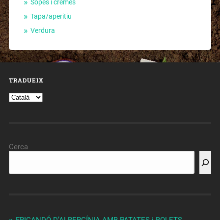
Sopes i cremes
Tapa/aperitiu
Verdura
TRADUEIX
Cerca