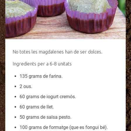
No totes les magdalenes han de ser dolces.
Ingredients per a 6-8 unitats
135 grams de farina.
2 ous.
60 grams de iogurt cremós.
60 grams de llet.
50 grams de salsa pesto.
100 grams de formatge (que es fongui bé).