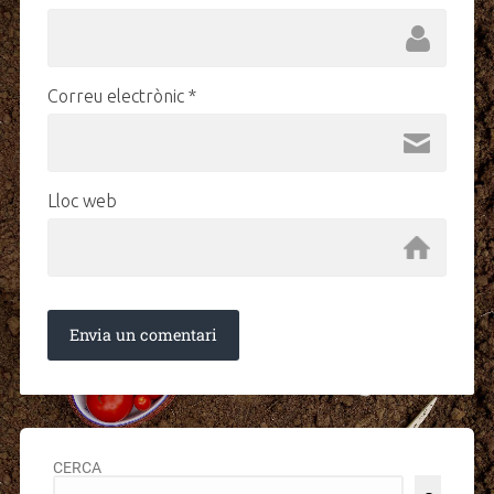
Correu electrònic
*
Lloc web
CERCA