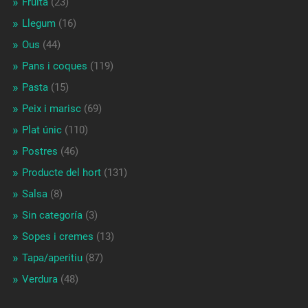
Fruita
(23)
Llegum
(16)
Ous
(44)
Pans i coques
(119)
Pasta
(15)
Peix i marisc
(69)
Plat únic
(110)
Postres
(46)
Producte del hort
(131)
Salsa
(8)
Sin categoría
(3)
Sopes i cremes
(13)
Tapa/aperitiu
(87)
Verdura
(48)