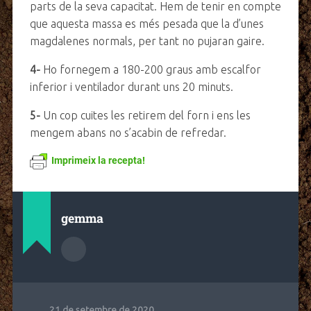
parts de la seva capacitat. Hem de tenir en compte
que aquesta massa es més pesada que la d’unes
magdalenes normals, per tant no pujaran gaire.
4-
Ho fornegem a 180-200 graus amb escalfor
inferior i ventilador durant uns 20 minuts.
5-
Un cop cuites les retirem del forn i ens les
mengem abans no s’acabin de refredar.
Imprimeix la recepta!
gemma
21 de setembre de 2020