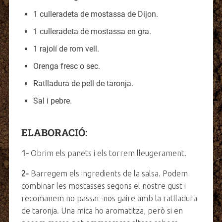
1 culleradeta de mostassa de Dijon.
1 culleradeta de mostassa en gra.
1 rajolí de rom vell.
Orenga fresc o sec.
Ratlladura de pell de taronja.
Sal i pebre.
ELABORACIÓ:
1-
Obrim els panets i els torrem lleugerament.
2-
Barregem els ingredients de la salsa. Podem
combinar les mostasses segons el nostre gust i
recomanem no passar-nos gaire amb la ratlladura
de taronja. Una mica ho aromatitza, però si en