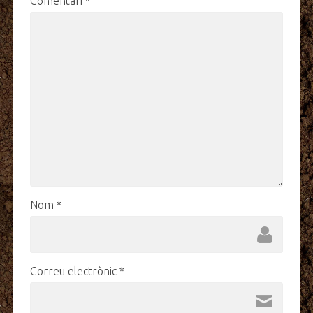
Comentari
*
Nom
*
Correu electrònic
*