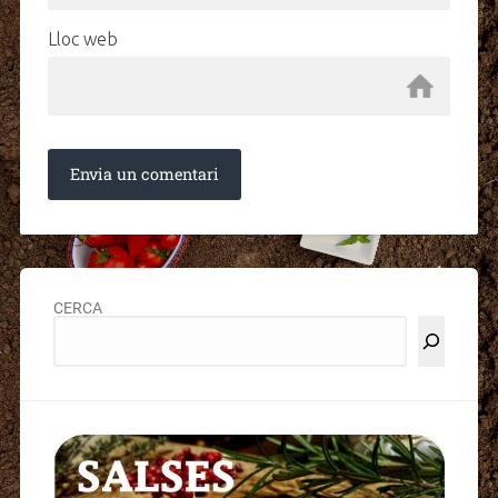
Lloc web
CERCA