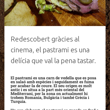
Redescobert gràcies al
cinema, el pastrami es una
delícia que val la pena tastar.
El pastrami es una carn de vedella que es posa
en salaó amb espècies i seguidament es fuma
per acabar-la de coure. El seu origen es molt
antic i es situa a la part més oriental del
Mediterrani, per la zona on actualment hi
trobem Romania, Bulgària i també Grècia i
Turquia.