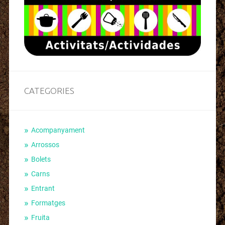
CATEGORIES
Acompanyament
Arrossos
Bolets
Carns
Entrant
Formatges
Fruita