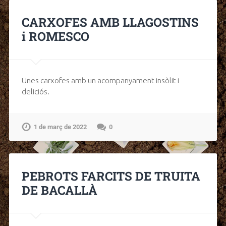
CARXOFES AMB LLAGOSTINS
i ROMESCO
Unes carxofes amb un acompanyament insòlit i
deliciós.
1 de març de 2022
0
PEBROTS FARCITS DE TRUITA
DE BACALLÀ