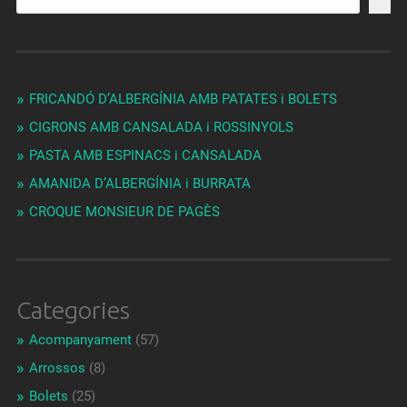
FRICANDÓ D’ALBERGÍNIA AMB PATATES i BOLETS
CIGRONS AMB CANSALADA i ROSSINYOLS
PASTA AMB ESPINACS i CANSALADA
AMANIDA D’ALBERGÍNIA i BURRATA
CROQUE MONSIEUR DE PAGÈS
Categories
Acompanyament
(57)
Arrossos
(8)
Bolets
(25)