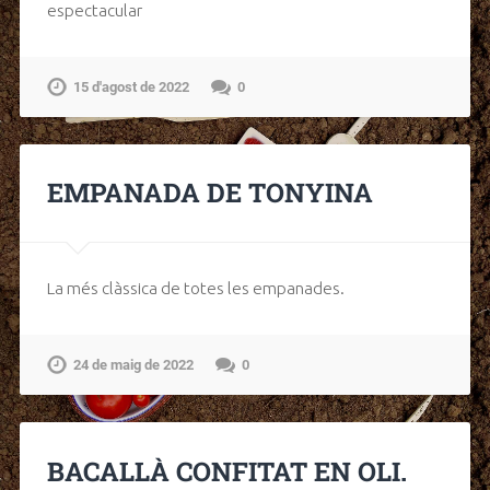
espectacular
15 d'agost de 2022
0
EMPANADA DE TONYINA
La més clàssica de totes les empanades.
24 de maig de 2022
0
BACALLÀ CONFITAT EN OLI.