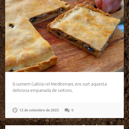
Si sumem Galícia i el Mediterrani, ens surt aquesta
deliciosa empanada de seitons.
12 de setembre de 2023
0