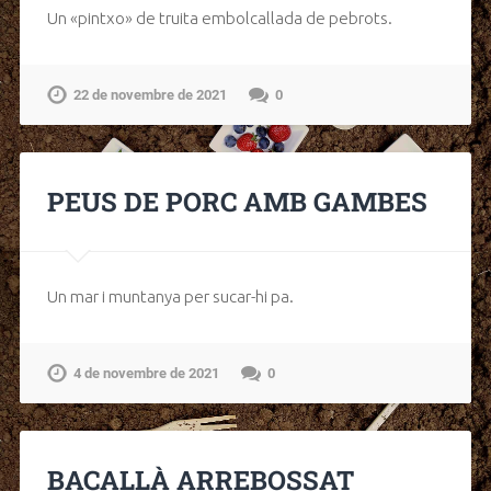
Un «pintxo» de truita embolcallada de pebrots.
22 de novembre de 2021
0
PEUS DE PORC AMB GAMBES
Un mar i muntanya per sucar-hi pa.
4 de novembre de 2021
0
BACALLÀ ARREBOSSAT