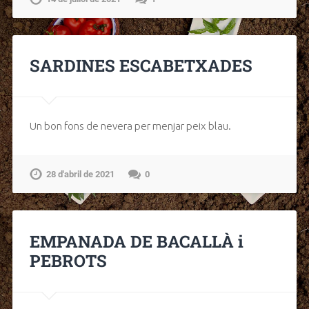
SARDINES ESCABETXADES
Un bon fons de nevera per menjar peix blau.
28 d'abril de 2021
0
EMPANADA DE BACALLÀ i
PEBROTS