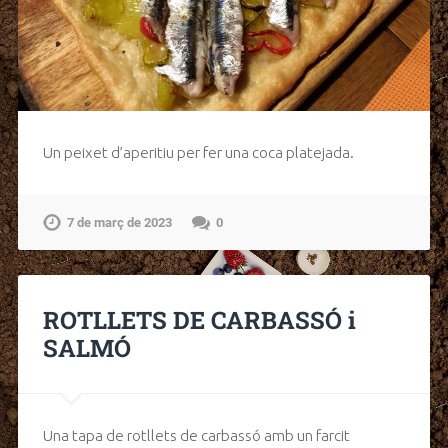
Un peixet d’aperitiu per fer una coca platejada.
7 de març de 2023
0
ROTLLETS DE CARBASSÓ i
SALMÓ
Una tapa de rotllets de carbassó amb un farcit