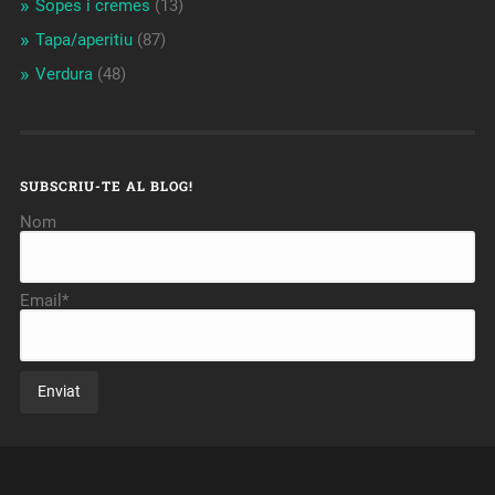
Sopes i cremes
(13)
Tapa/aperitiu
(87)
Verdura
(48)
SUBSCRIU-TE AL BLOG!
Nom
Email*