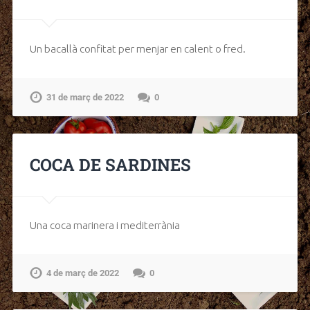
Un bacallà confitat per menjar en calent o fred.
31 de març de 2022
0
COCA DE SARDINES
Una coca marinera i mediterrània
4 de març de 2022
0