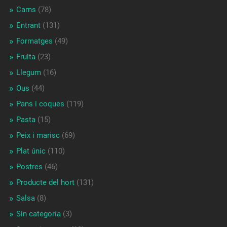
Carns
(78)
Entrant
(131)
Formatges
(49)
Fruita
(23)
Llegum
(16)
Ous
(44)
Pans i coques
(119)
Pasta
(15)
Peix i marisc
(69)
Plat únic
(110)
Postres
(46)
Producte del hort
(131)
Salsa
(8)
Sin categoría
(3)