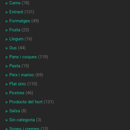
Carns
(78)
Entrant
(131)
Formatges
(49)
Fruita
(23)
Llegum
(16)
Ous
(44)
Pans i coques
(119)
Pasta
(15)
Peix i marisc
(69)
Plat únic
(110)
Postres
(46)
Producte del hort
(131)
Salsa
(8)
Sin categoría
(3)
Sopes i cremes
(13)