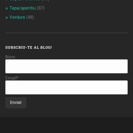
Tapa/aperitiu
(87)
Verdura
(48)
SUBSCRIU-TE AL BLOG!
Nom
Email*