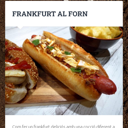
FRANKFURT AL FORN
Com fer un frankfurt deliciós amb una cocció diferent a