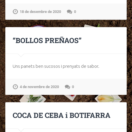
18 de desembre de 2020
0
“BOLLOS PREÑAOS”
Uns panets ben sucosos i prenyats de sabor.
4 de novembre de 2020
0
COCA DE CEBA i BOTIFARRA