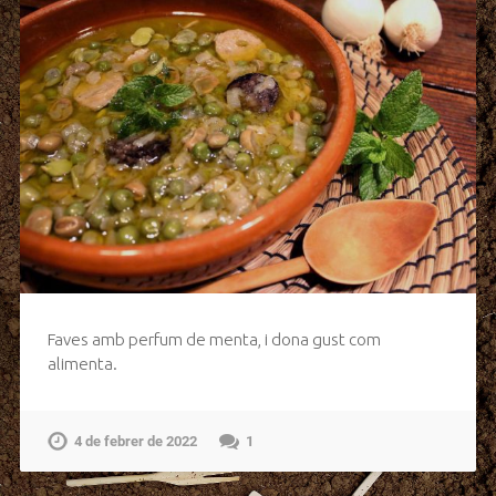
Faves amb perfum de menta, i dona gust com
alimenta.
4 de febrer de 2022
1