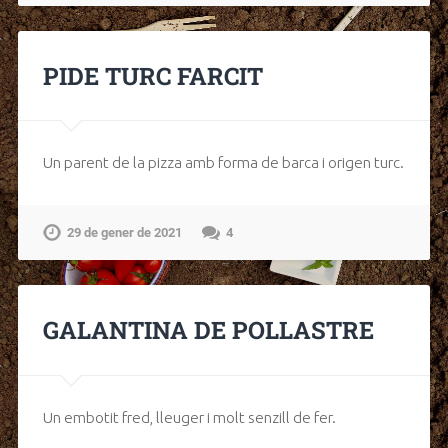
PIDE TURC FARCIT
Un parent de la pizza amb forma de barca i origen turc.
29 de gener de 2021
4
GALANTINA DE POLLASTRE
Un embotit fred, lleuger i molt senzill de fer.