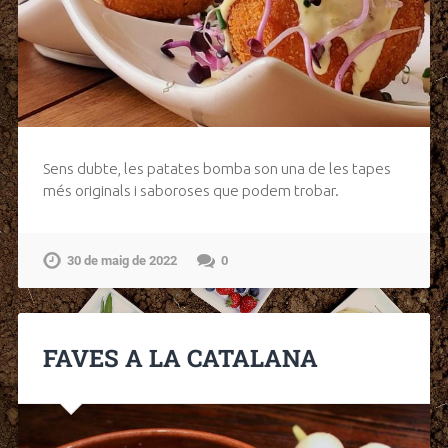
Sens dubte, les patates bomba son una de les tapes
més originals i saboroses que podem trobar.
30 de maig de 2022
0
FAVES A LA CATALANA