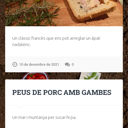
Un clàssic francès que ens pot arreglar un àpat
nadalenc.
10 de desembre de 2021
0
PEUS DE PORC AMB GAMBES
Un mar i muntanya per sucar-hi pa.