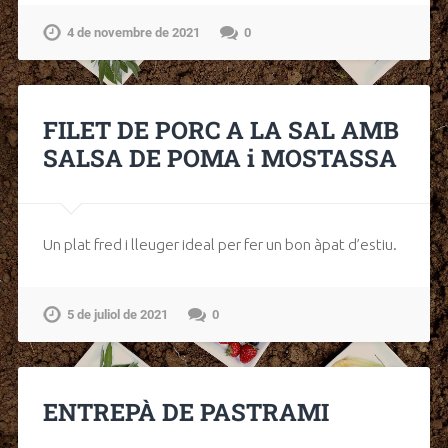
4 de novembre de 2021
0
FILET DE PORC A LA SAL AMB
SALSA DE POMA i MOSTASSA
Un plat fred i lleuger ideal per fer un bon àpat d’estiu.
5 de juliol de 2021
0
ENTREPÀ DE PASTRAMI