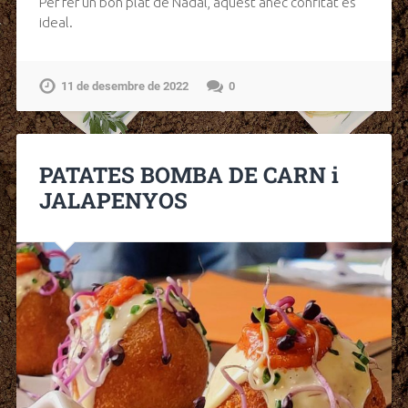
Per fer un bon plat de Nadal, aquest ànec confitat es
ideal.
11 de desembre de 2022
0
PATATES BOMBA DE CARN i
JALAPENYOS