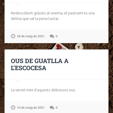
Redescobert gràcies al cinema, el pastrami es una
delícia que val la pena tastar.
28 de maig de 2021
0
OUS DE GUATLLA A
L’ESCOCESA
La versió mini d’aquests deliciosos ous.
10 de maig de 2021
0