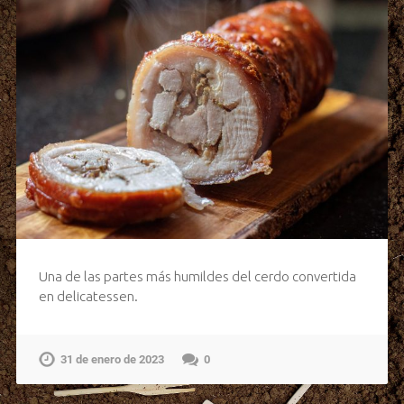
Una de las partes más humildes del cerdo convertida
en delicatessen.
31 de enero de 2023
0