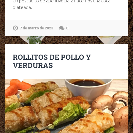
Un pescadito de aperitivo para hacernos una coca
plateada.
7 de marzo de 2023
0
ROLLITOS DE POLLO Y
VERDURAS